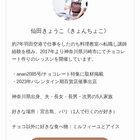
仙田きょうこ《きょんちょこ》
約7年羽田空港で仕事をしたのち料理教室へ転職し講師
経験を積み、2017年より神奈川県川崎市にてチョコレ
ート作りのレッスンを開催しています。
・anan2085号/チョコレート特集に取材掲載
・2023年バレンタイン期百貨店催事出店
神奈川県出身、夫・長女・長男・次男の5人家族
好きな場所：宮古島、パリ（1人で行くのが好き）
チョコ以外に好きな食べ物：ミルフィーユとアイス