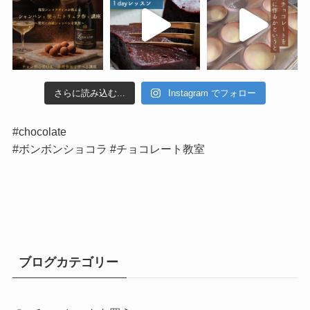
さらに読み込む...
Instagram でフォロー
#chocolate
#ボンボンショコラ #チョコレート教室
ブログカテゴリー