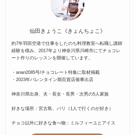
仙田きょうこ《きょんちょこ》
約7年羽田空港で仕事をしたのち料理教室へ転職し講師
経験を積み、2017年より神奈川県川崎市にてチョコレ
ート作りのレッスンを開催しています。
・anan2085号/チョコレート特集に取材掲載
・2023年バレンタイン期百貨店催事出店
神奈川県出身、夫・長女・長男・次男の5人家族
好きな場所：宮古島、パリ（1人で行くのが好き）
チョコ以外に好きな食べ物：ミルフィーユとアイス