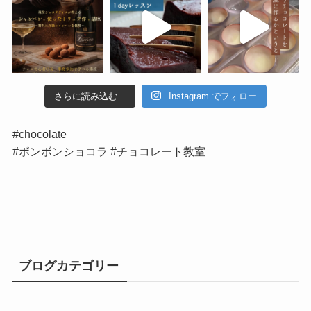
さらに読み込む...
Instagram でフォロー
#chocolate
#ボンボンショコラ #チョコレート教室
ブログカテゴリー