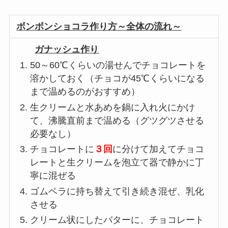
ボンボンショコラ作り方～全体の流れ～
ガナッシュ作り
50～60℃くらいの湯せんでチョコレートを
溶かしておく（チョコが45℃くらいになる
まで温めるのがおすすめ）
生クリームと水あめを鍋に入れ火にかけ
て、沸騰直前まで温める（グツグツさせる
必要なし）
チョコレートに
３回
に分けて加えてチョコ
レートと生クリームを泡立て器で静かに丁
寧に混ぜる
ゴムベラに持ち替えて引き続き混ぜ、乳化
させる
クリーム状にしたバターに、チョコレート