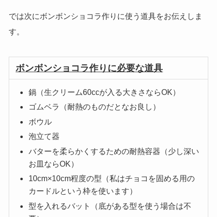
では次にボンボンショコラ作りに使う道具をお伝えしま
す。
ボンボンショコラ作りに必要な道具
鍋（生クリーム60ccが入る大きさならOK）
ゴムベラ（耐熱のものだとなお良し）
ボウル
泡立て器
バターを柔らかくするための耐熱容器（少し深い
お皿ならOK）
10cm×10cm程度の型（私はチョコを固める用の
カードルという枠を使います）
型を入れるバット（底がある型を使う場合は不