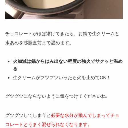
チョコレートがほぼ溶けてきたら、お鍋で生クリームと
水あめを沸騰直前まで温めます。
火加減は鍋からはみ出ない程度の強火でサクッと温め
る
生クリームがフツフツいったら火を止めてOK！
グツグツにならないように気をつけてくださいね。
グツグツしてしまうと
必要な水分が飛んでしまってチョ
コレートとうまく混ぜられなくなります。