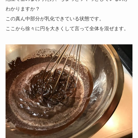
わかりますか？
この真ん中部分が乳化できている状態です。
ここから徐々に円を大きくして言って全体を混ぜます。