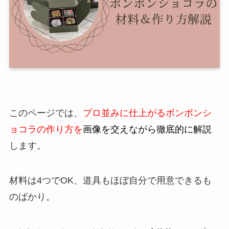
このページでは、
プロ並みに仕上がるボンボンシ
ョコラの作り方を
画像を交えながら徹底的に解説
します。
材料は4つでOK、道具もほぼ自分で用意できるも
のばかり。