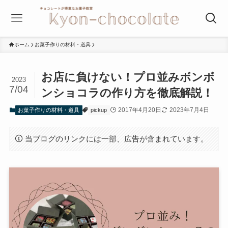
ホーム
お菓子作りの材料・道具
お店に負けない！プロ並みボンボ
2023
7/04
ンショコラの作り方を徹底解説！
2017年4月20日
2023年7月4日
お菓子作りの材料・道具
pickup
当ブログのリンクには一部、広告が含まれています。